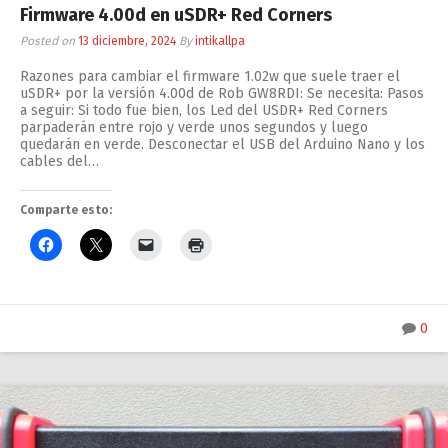
Firmware 4.00d en uSDR+ Red Corners
Posted on
13 diciembre, 2024
By
intikallpa
Razones para cambiar el firmware 1.02w que suele traer el
uSDR+ por la versión 4.00d de Rob GW8RDI: Se necesita: Pasos
a seguir: Si todo fue bien, los Led del USDR+ Red Corners
parpaderán entre rojo y verde unos segundos y luego
quedarán en verde. Desconectar el USB del Arduino Nano y los
cables del…
Comparte esto:
0