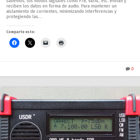
sabemos, los modos digitales como FT8, VarAc, etc. envían y
reciben los datos en forma de audio. Para mantener un
aislamiento de corrientes, minimizando interferencias y
protegiendo las…
Comparte esto:
0