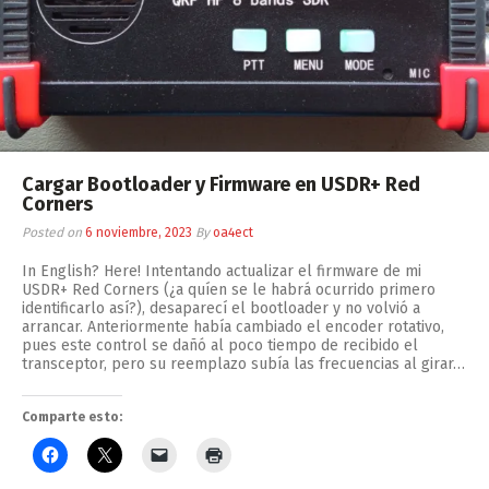
Cargar Bootloader y Firmware en USDR+ Red
Corners
Posted on
6 noviembre, 2023
By
oa4ect
In English? Here! Intentando actualizar el firmware de mi
USDR+ Red Corners (¿a quíen se le habrá ocurrido primero
identificarlo así?), desaparecí el bootloader y no volvió a
arrancar. Anteriormente había cambiado el encoder rotativo,
pues este control se dañó al poco tiempo de recibido el
transceptor, pero su reemplazo subía las frecuencias al girar…
Comparte esto: