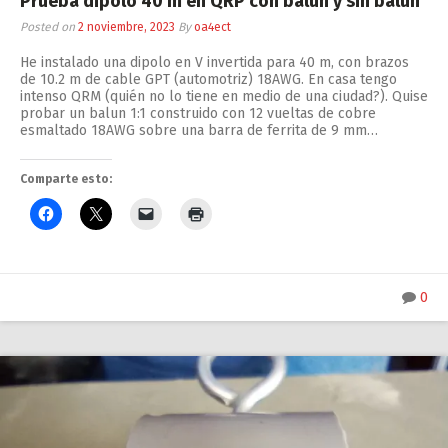
Prueba dipolo 40 m en QRP con balun y sin balun
Posted on
2 noviembre, 2023
By
oa4ect
He instalado una dipolo en V invertida para 40 m, con brazos
de 10.2 m de cable GPT (automotriz) 18AWG. En casa tengo
intenso QRM (quién no lo tiene en medio de una ciudad?). Quise
probar un balun 1:1 construido con 12 vueltas de cobre
esmaltado 18AWG sobre una barra de ferrita de 9 mm…
Comparte esto:
0