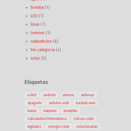
bomba
(1)
LED
(1)
linux
(7)
lumens
(1)
radioaficion
(6)
Sin categoría
(4)
solar
(3)
Etiquetas
4.00d
android
antena
antenas
apagado
arduino usdr
backup wan
balun
baterías
bombilla
Calculadora fotovoltaica
Calculo solar
digitales
energia solar
estacionarias