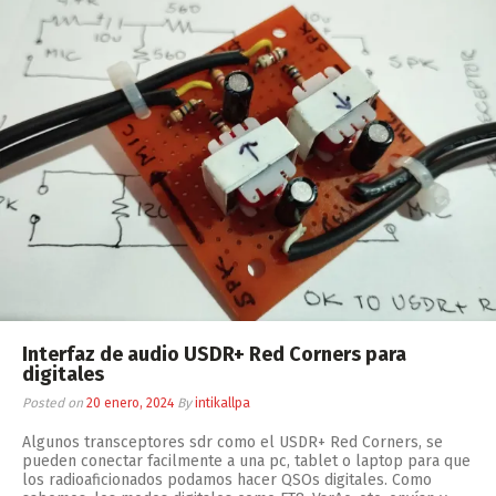
Interfaz de audio USDR+ Red Corners para
digitales
Posted on
20 enero, 2024
By
intikallpa
Algunos transceptores sdr como el USDR+ Red Corners, se
pueden conectar facilmente a una pc, tablet o laptop para que
los radioaficionados podamos hacer QSOs digitales. Como