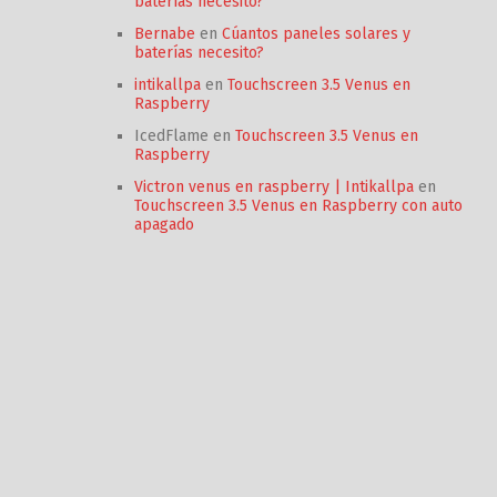
baterías necesito?
Bernabe
en
Cúantos paneles solares y
baterías necesito?
intikallpa
en
Touchscreen 3.5 Venus en
Raspberry
IcedFlame
en
Touchscreen 3.5 Venus en
Raspberry
Victron venus en raspberry | Intikallpa
en
Touchscreen 3.5 Venus en Raspberry con auto
apagado