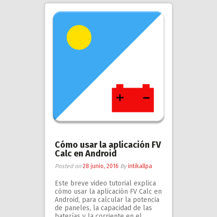
Cómo usar la aplicación FV
Calc en Android
Posted on
28 junio, 2016
By
intikallpa
Este breve video tutorial explica
cómo usar la aplicación FV Calc en
Android, para calcular la potencia
de paneles, la capacidad de las
baterías y la corriente en el