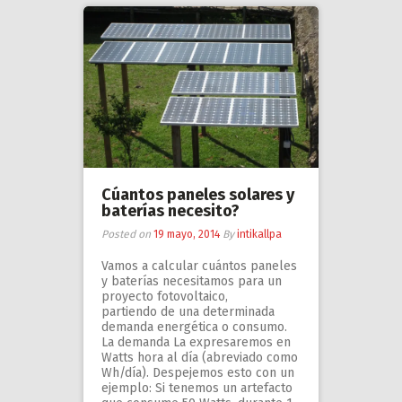
Cúantos paneles solares y
baterías necesito?
Posted on
19 mayo, 2014
By
intikallpa
Vamos a calcular cuántos paneles
y baterías necesitamos para un
proyecto fotovoltaico,
partiendo de una determinada
demanda energética o consumo.
La demanda La expresaremos en
Watts hora al día (abreviado como
Wh/día). Despejemos esto con un
ejemplo: Si tenemos un artefacto