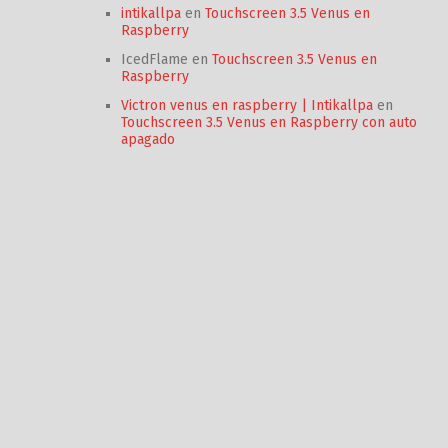
intikallpa
en
Touchscreen 3.5 Venus en
Raspberry
IcedFlame
en
Touchscreen 3.5 Venus en
Raspberry
Victron venus en raspberry | Intikallpa
en
Touchscreen 3.5 Venus en Raspberry con auto
apagado