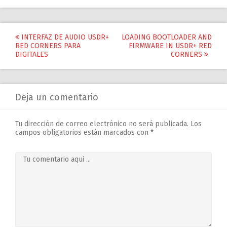
Post
INTERFAZ DE AUDIO USDR+
LOADING BOOTLOADER AND
RED CORNERS PARA
FIRMWARE IN USDR+ RED
navigation
DIGITALES
CORNERS
Deja un comentario
Tu dirección de correo electrónico no será publicada.
Los
campos obligatorios están marcados con
*