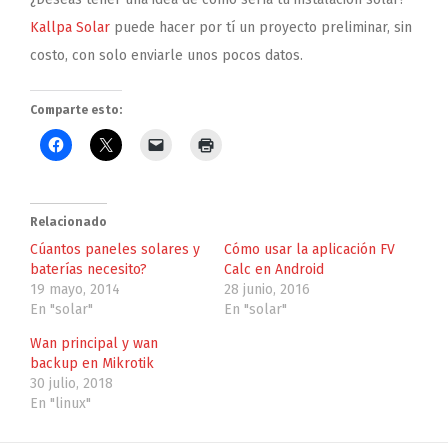
Kallpa Solar
puede hacer por tí un proyecto preliminar, sin
costo, con solo enviarle unos pocos datos.
Comparte esto:
Relacionado
Cúantos paneles solares y
Cómo usar la aplicación FV
baterías necesito?
Calc en Android
19 mayo, 2014
28 junio, 2016
En "solar"
En "solar"
Wan principal y wan
backup en Mikrotik
30 julio, 2018
En "linux"