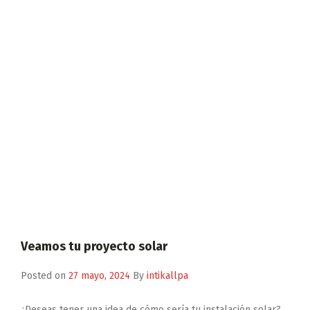
Veamos tu proyecto solar
Posted on
27 mayo, 2024
By
intikallpa
¿Deseas tener una idea de cómo sería tu instalación solar?