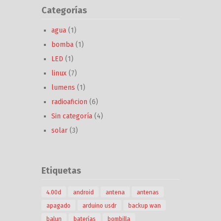
Categorías
agua
(1)
bomba
(1)
LED
(1)
linux
(7)
lumens
(1)
radioaficion
(6)
Sin categoría
(4)
solar
(3)
Etiquetas
4.00d
android
antena
antenas
apagado
arduino usdr
backup wan
balun
baterías
bombilla