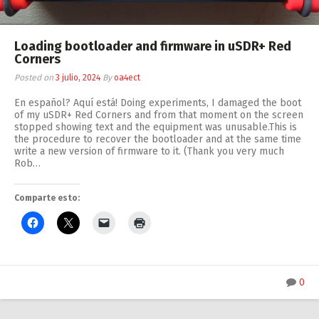
Loading bootloader and firmware in uSDR+ Red
Corners
Posted on
3 julio, 2024
By
oa4ect
En español? Aquí está! Doing experiments, I damaged the boot
of my uSDR+ Red Corners and from that moment on the screen
stopped showing text and the equipment was unusable.This is
the procedure to recover the bootloader and at the same time
write a new version of firmware to it. (Thank you very much
Rob…
Comparte esto:
0