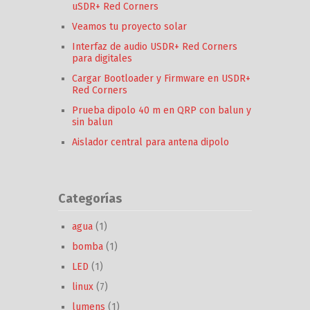
uSDR+ Red Corners
Veamos tu proyecto solar
Interfaz de audio USDR+ Red Corners
para digitales
Cargar Bootloader y Firmware en USDR+
Red Corners
Prueba dipolo 40 m en QRP con balun y
sin balun
Aislador central para antena dipolo
Categorías
agua
(1)
bomba
(1)
LED
(1)
linux
(7)
lumens
(1)