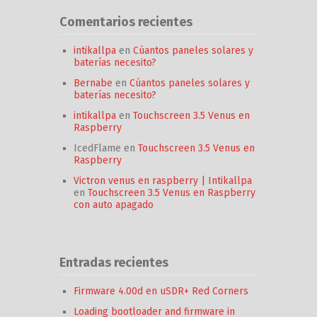
Comentarios recientes
intikallpa
en
Cúantos paneles solares y
baterías necesito?
Bernabe
en
Cúantos paneles solares y
baterías necesito?
intikallpa
en
Touchscreen 3.5 Venus en
Raspberry
IcedFlame
en
Touchscreen 3.5 Venus en
Raspberry
Victron venus en raspberry | Intikallpa
en
Touchscreen 3.5 Venus en Raspberry
con auto apagado
Entradas recientes
Firmware 4.00d en uSDR+ Red Corners
Loading bootloader and firmware in