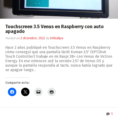
Touchscreen 3.5 Venus en Raspberry con auto
apagado
Posted on
2 diciembre, 2022
By
intikallpa
Hace 2 años publiqué en Touchscreen 3.5 Venus en Raspberry
cómo conseguí que una pantalla táctil Kuman 3.5″ (XPT2046
Touch Controller) trabaje en mi Raspi 3B+ con Venus de Victron
Energy. En ese entonces usé la versión 2.57 de Venus OS y
aunque la pantalla respondía al tacto, nunca había logrado que
se apague luego…
Comparte esto:
1