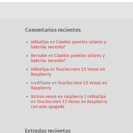
Comentarios recientes
intikallpa
en
Cúantos paneles solares y
baterías necesito?
Bernabe
en
Cúantos paneles solares y
baterías necesito?
intikallpa
en
Touchscreen 3.5 Venus en
Raspberry
IcedFlame
en
Touchscreen 3.5 Venus en
Raspberry
Victron venus en raspberry | Intikallpa
en
Touchscreen 3.5 Venus en Raspberry
con auto apagado
Entradas recientes