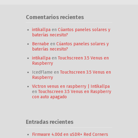
Comentarios recientes
intikallpa
en
Cúantos paneles solares y
baterías necesito?
Bernabe
en
Cúantos paneles solares y
baterías necesito?
intikallpa
en
Touchscreen 3.5 Venus en
Raspberry
IcedFlame
en
Touchscreen 3.5 Venus en
Raspberry
Victron venus en raspberry | Intikallpa
en
Touchscreen 3.5 Venus en Raspberry
con auto apagado
Entradas recientes
Firmware 4.00d en uSDR+ Red Corners