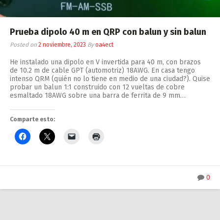
Prueba dipolo 40 m en QRP con balun y sin balun
Posted on
2 noviembre, 2023
By
oa4ect
He instalado una dipolo en V invertida para 40 m, con brazos
de 10.2 m de cable GPT (automotriz) 18AWG. En casa tengo
intenso QRM (quién no lo tiene en medio de una ciudad?). Quise
probar un balun 1:1 construido con 12 vueltas de cobre
esmaltado 18AWG sobre una barra de ferrita de 9 mm…
Comparte esto:
0