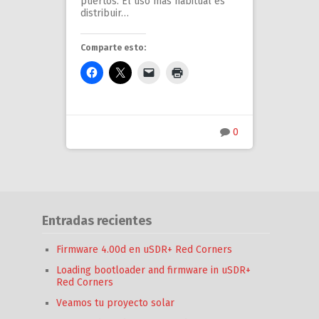
puertos. El uso más habitual es
distribuir…
Comparte esto:
0
Entradas recientes
Firmware 4.00d en uSDR+ Red Corners
Loading bootloader and firmware in uSDR+
Red Corners
Veamos tu proyecto solar