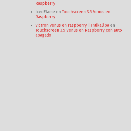
Raspberry
IcedFlame
en
Touchscreen 3.5 Venus en
Raspberry
Victron venus en raspberry | Intikallpa
en
Touchscreen 3.5 Venus en Raspberry con auto
apagado