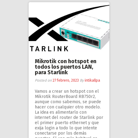
Mikrotik con hotspot en
todos los puertos LAN,
para Starlink
Posted on
27 febrero, 2023
By
intikallpa
Vamos a crear un hotspot con el
Mikrotik RouterBoard RB750r2,
aunque como sabemos, se puede
hacer con cualquier otro modelo.
La idea es alimentarlo con
internet del router de Starlink por
el primer puerto ethernet y que
exija login a todo lo que intente
conectarse por los demás